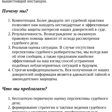
вышестоящий инстанции.
Почему мы?
Компетенция. Более двадцати лет судебной практики
позволяют нам находить нестандартные и эффективные
способы защиты интересов наших доверителей в суде.
Результативность. Вознаграждение за оказанную
правовую помощь зависит от исхода рассмотрения
судебного дела.
Реальная оценка ситуации. В случае отсутствия
перспективы судебного разбирательства, мы всегда вам
об этом сообщим, а также предложим наиболее
эффективный на наш взгляд способ устранения
подобных неблагоприятных ситуаций в будущем.
Строгая конфиденциальность. Вся полученная от наших
доверителей информация является адвокатской тайной и
законодательно защищена.
Что мы предлагаем?
бесплатную первичную оценку перспективы судебного
дела;
формирование стратегии и тактики ведения судебного
процесса с участием юристов, профессиональных