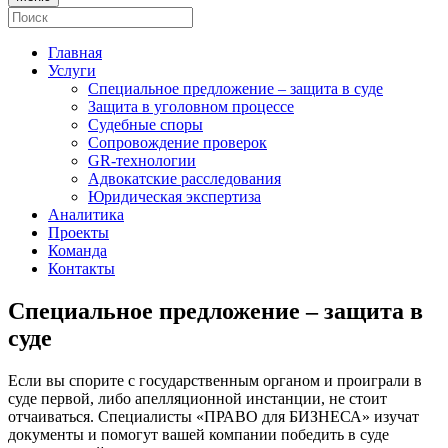
Главная
Услуги
Специальное предложение – защита в суде
Защита в уголовном процессе
Судебные споры
Сопровождение проверок
GR-технологии
Адвокатские расследования
Юридическая экспертиза
Аналитика
Проекты
Команда
Контакты
Специальное предложение – защита в
суде
Если вы спорите с государственным органом и проиграли в
суде первой, либо апелляционной инстанции, не стоит
отчаиваться. Специалисты «ПРАВО для БИЗНЕСА» изучат
документы и помогут вашей компании победить в суде